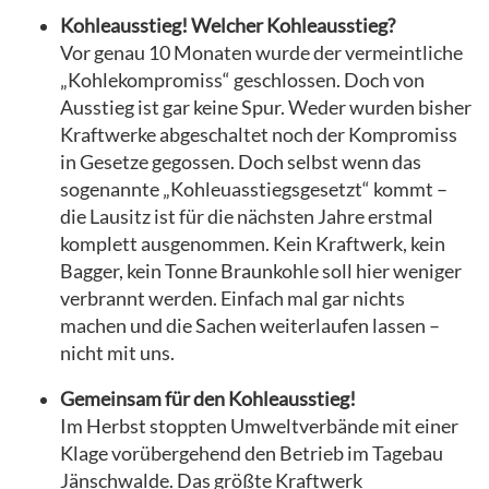
Kohleausstieg! Welcher Kohleausstieg?
Vor genau 10 Monaten wurde der vermeintliche
„Kohlekompromiss“ geschlossen. Doch von
Ausstieg ist gar keine Spur. Weder wurden bisher
Kraftwerke abgeschaltet noch der Kompromiss
in Gesetze gegossen. Doch selbst wenn das
sogenannte „Kohleuasstiegsgesetzt“ kommt –
die Lausitz ist für die nächsten Jahre erstmal
komplett ausgenommen. Kein Kraftwerk, kein
Bagger, kein Tonne Braunkohle soll hier weniger
verbrannt werden. Einfach mal gar nichts
machen und die Sachen weiterlaufen lassen –
nicht mit uns.
Gemeinsam für den Kohleausstieg!
Im Herbst stoppten Umweltverbände mit einer
Klage vorübergehend den Betrieb im Tagebau
Jänschwalde. Das größte Kraftwerk