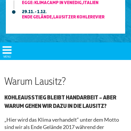
EGGE: KLIMACAMP IN VENEDIG, ITALIEN
29.11. - 1.12.
ENDE GELÄNDE, LAUSITZER KOHLEREVIER
Show/
MENU
Hide
Navigation
Warum Lausitz?
KOHLEAUSSTIEG BLEIBT HANDARBEIT – ABER
WARUM GEHEN WIR DAZU IN DIE LAUSITZ?
„Hier wird das Klima verhandelt“ unter dem Motto
sind wir als Ende Gelände 2017 während der