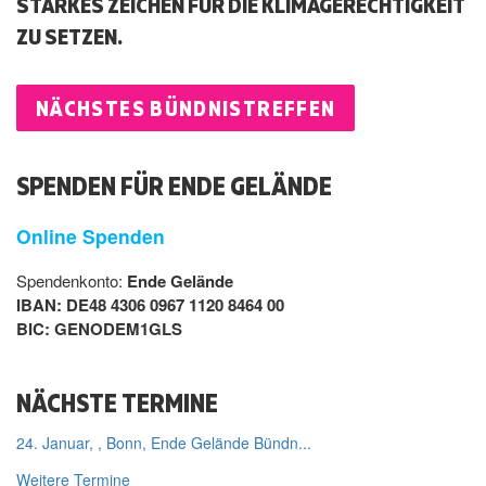
STARKES ZEICHEN FÜR DIE KLIMAGERECHTIGKEIT
ZU SETZEN.
NÄCHSTES BÜNDNISTREFFEN
SPENDEN FÜR ENDE GELÄNDE
Online Spenden
Spendenkonto:
Ende Gelände
IBAN: DE48 4306 0967 1120 8464 00
BIC: GENODEM1GLS
NÄCHSTE TERMINE
24. Januar, , Bonn, Ende Gelände Bündn...
Weitere Termine