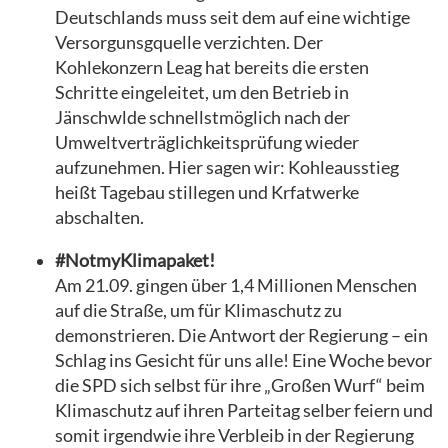
Deutschlands muss seit dem auf eine wichtige
Versorgunsgquelle verzichten. Der
Kohlekonzern Leag hat bereits die ersten
Schritte eingeleitet, um den Betrieb in
Jänschwlde schnellstmöglich nach der
Umweltverträglichkeitsprüfung wieder
aufzunehmen. Hier sagen wir: Kohleausstieg
heißt Tagebau stillegen und Krfatwerke
abschalten.
#NotmyKlimapaket!
Am 21.09. gingen über 1,4 Millionen Menschen
auf die Straße, um für Klimaschutz zu
demonstrieren. Die Antwort der Regierung – ein
Schlag ins Gesicht für uns alle! Eine Woche bevor
die SPD sich selbst für ihre „Großen Wurf“ beim
Klimaschutz auf ihren Parteitag selber feiern und
somit irgendwie ihre Verbleib in der Regierung