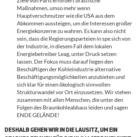
Ziele von Paris erfordert drastische
Maßnahmen, umso mehr wenn
Hauptverschmutzer wie die USA aus dem
Abkommen aussteigen, um die Interessen großer
Energiekonzerne zu wahren. Es kann also nicht
sein, dass die Regierungsparteien in spe sich von
der Industrie, in diesem Fall dem lokalen
Energiebetreiber Leag, unter Druck setzen
lassen. Der Fokus muss darauf liegen den
Beschäftigen der Kohleindustrie alternative
Beschäftigungsmöglichkeiten anzubieten und
sich klar für einen ökologisch sinnvollen
Strukturwandel vor Ort einzusetzen. Wir stehen
zusammen mit allen Menschen, die unter den
Folgen des Braunkohleabbaus leiden und sagen
ENDE GELÄNDE!
DESHALB GEHEN WIR IN DIE LAUSITZ, UM EIN