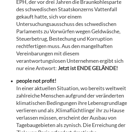
EPH, der vor drei Jahren die Braunkohlesparte
des schwedischen Staatskonzerns Vattenfall
gekauft hatte, sich vor einem
Untersuchungsausschuss des schwedischen
Parlaments zu Vorwürfen wegen Geldwäsche,
Steuerbetrug, Bestechung und Korruption
rechtfertigen muss. Aus den mangelhaften
Vereinbarungen mit diesem
verantwortungslosen Unternehmen ergibt sich
nur eine Antwort:
Jetzt ist ENDE GELÄNDE!
people not profit!
In einer aktuellen Situation, wo bereits weltweit
zahlreiche Menschen aufgrund der veränderten
klimatischen Bedingungen ihre Lebensgrundlage
verlieren und als ‚Klimaflüchtlinge‘ ihr zu Hause
verlassen müssen, erscheint der Ausbau von
Tagebaugebieten als zynisch. Die Erreichung der