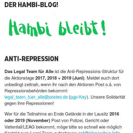
DER HAMBI-BLOG!
ANTI-REPRESSION
Das Legal Team für Alle
ist die Anti-Repressions-Struktur für
die Aktionstage
2017, 2018 + 2019 (Juni)
. Meldet euch dort
unbedingt zeitnah, wenn ihr nach den Aktionen Post o.ä. von
Repressionsbehörden bekommt:
legal_team_fuer_alle@posteo.de
(
pgp-Key
). Unsere Solidarität
gegen ihre Repressionen!
Wer für die Teilnahme an Ende Gelände in der Lausitz
2016
oder 2019 (November)
Post von Polizei, Gericht oder
Vattenfall/LEAG bekommt, möge bitte so schnell wie möglich
Kontakt zum Legal Team aufnehmen: