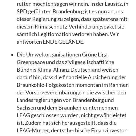
retten möchten sagen wir nein. In der Lausitz, in
SPD geführten Brandenburg ist es nun an uns
dieser Regierung zu zeigen, dass spätestens mit
diesem Klimaschnutz-Verhinderungspaket sie
sämtlich Legitiomation verloren haben. Wir
antworten ENDE GELÄNDE.
Die Umweltorganisationen Grüne Liga,
Greenpeace und das zivilgesellschaftliche
Bündnis Klima-Allianz Deutschland weisen
darauf hin, dass die finanzielle Absicherung der
Braunkohle-Folgekosten momentan im Rahmen
der Vorsorgevereinbarungen, die zwischen den
Landesregierungen von Brandenburg und
Sachsen und dem Braunkohleunternehmen
LEAG geschlossen wurden, nicht gewährleistet
ist. Zudem hat sich herausgestellt, dass die
LEAG-Mutter, der tschechische Finanzinvestor