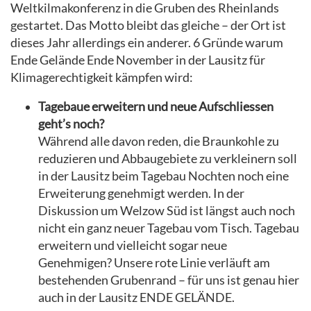
Weltkilmakonferenz in die Gruben des Rheinlands
gestartet. Das Motto bleibt das gleiche – der Ort ist
dieses Jahr allerdings ein anderer. 6 Gründe warum
Ende Gelände Ende November in der Lausitz für
Klimagerechtigkeit kämpfen wird:
Tagebaue erweitern und neue Aufschliessen
geht’s noch?
Während alle davon reden, die Braunkohle zu
reduzieren und Abbaugebiete zu verkleinern soll
in der Lausitz beim Tagebau Nochten noch eine
Erweiterung genehmigt werden. In der
Diskussion um Welzow Süd ist längst auch noch
nicht ein ganz neuer Tagebau vom Tisch. Tagebau
erweitern und vielleicht sogar neue
Genehmigen? Unsere rote Linie verläuft am
bestehenden Grubenrand – für uns ist genau hier
auch in der Lausitz ENDE GELÄNDE.