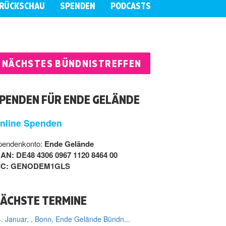
RÜCKSCHAU
SPENDEN
PODCASTS
NÄCHSTES BÜNDNISTREFFEN
PENDEN FÜR ENDE GELÄNDE
nline Spenden
pendenkonto:
Ende Gelände
BAN: DE48 4306 0967 1120 8464 00
IC: GENODEM1GLS
ÄCHSTE TERMINE
. Januar, , Bonn, Ende Gelände Bündn...