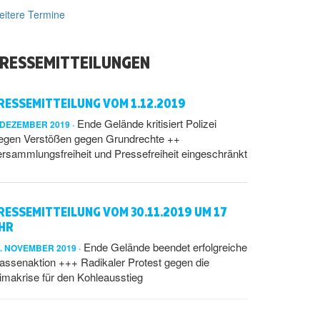
itere Termine
RESSEMITTEILUNGEN
RESSEMITTEILUNG VOM 1.12.2019
Ende Gelände kritisiert Polizei
. DEZEMBER 2019
egen Verstößen gegen Grundrechte ++
rsammlungsfreiheit und Pressefreiheit eingeschränkt
RESSEMITTEILUNG VOM 30.11.2019 UM 17
HR
Ende Gelände beendet erfolgreiche
0. NOVEMBER 2019
ssenaktion +++ Radikaler Protest gegen die
imakrise für den Kohleausstieg