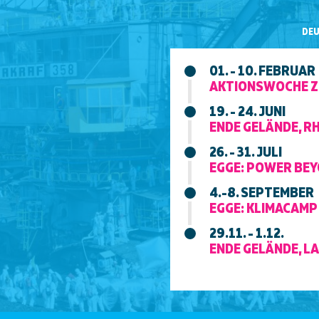
DE
01. - 10. FEBRUAR
AKTIONSWOCHE Z
19. - 24. JUNI
ENDE GELÄNDE, R
26. - 31. JULI
EGGE: POWER BEY
4.-8. SEPTEMBER
EGGE: KLIMACAMP 
29.11. - 1.12.
ENDE GELÄNDE, L