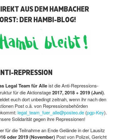
IREKT AUS DEM HAMBACHER
ORST: DER HAMBI-BLOG!
NTI-REPRESSION
as Legal Team für Alle
ist die Anti-Repressions-
ruktur für die Aktionstage
2017, 2018 + 2019 (Juni)
.
ldet euch dort unbedingt zeitnah, wenn ihr nach den
ktionen Post o.ä. von Repressionsbehörden
ekommt:
legal_team_fuer_alle@posteo.de
(
pgp-Key
).
sere Solidarität gegen ihre Repressionen!
r für die Teilnahme an Ende Gelände in der Lausitz
016 oder 2019 (November)
Post von Polizei, Gericht