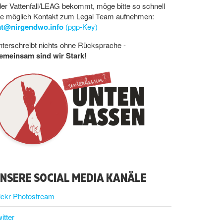
er Vattenfall/LEAG bekommt, möge bitte so schnell
ie möglich Kontakt zum Legal Team aufnehmen:
at@nirgendwo.info
(pgp-Key)
terschreibt nichts ohne Rücksprache -
emeinsam sind wir Stark!
NSERE SOCIAL MEDIA KANÄLE
ickr Photostream
itter