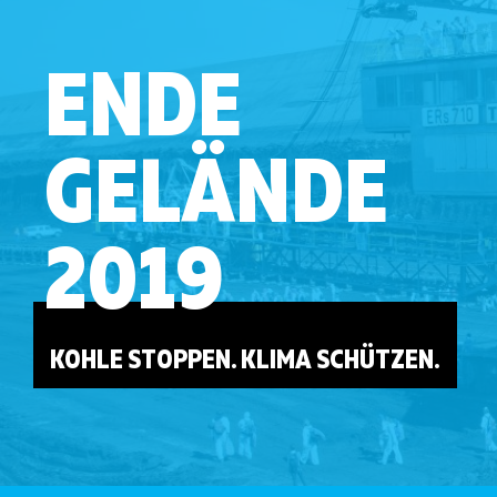
ENDE
GELÄNDE
2019
KOHLE STOPPEN. KLIMA SCHÜTZEN.