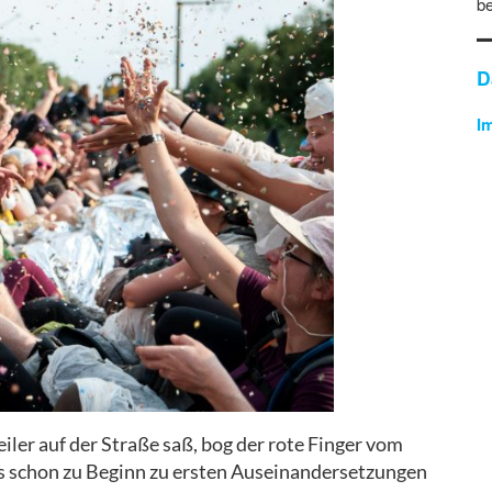
b
D
I
ler auf der Straße saß, bog der rote Finger vom
s schon zu Beginn zu ersten Auseinandersetzungen