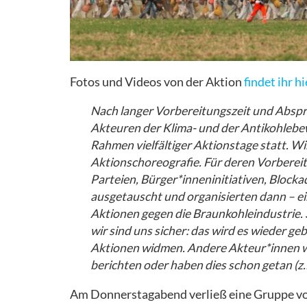
Fotos und Videos von der Aktion
findet ihr hi
Nach langer Vorbereitungszeit und Abspr
Akteuren der Klima- und der Antikohleb
Rahmen vielfältiger Aktionstage statt. Wir
Aktionschoreografie. Für deren Vorberei
Parteien, Bürger*inneninitiativen, Bloc
ausgetauscht und organisierten dann – ei
Aktionen gegen die Braunkohleindustrie. 
wir sind uns sicher: das wird es wieder 
Aktionen widmen. Andere Akteur*innen we
berichten oder haben dies schon getan (z
Am Donnerstagabend verließ eine Gruppe v